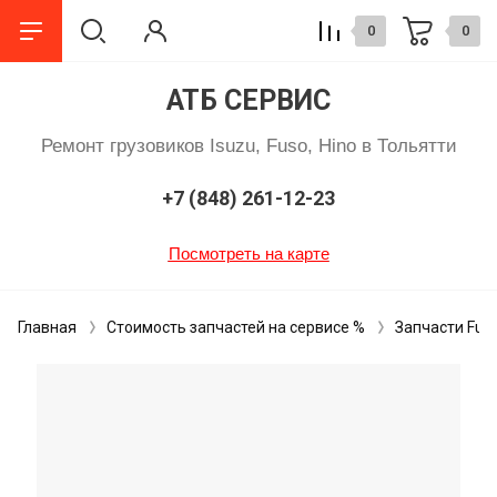
0
0
АТБ СЕРВИС
Ремонт грузовиков Isuzu, Fuso, Hino в Тольятти
+7 (848) 261-12-23
Посмотреть на карте
Главная
Стоимость запчастей на сервисе %
Запчасти Fuso