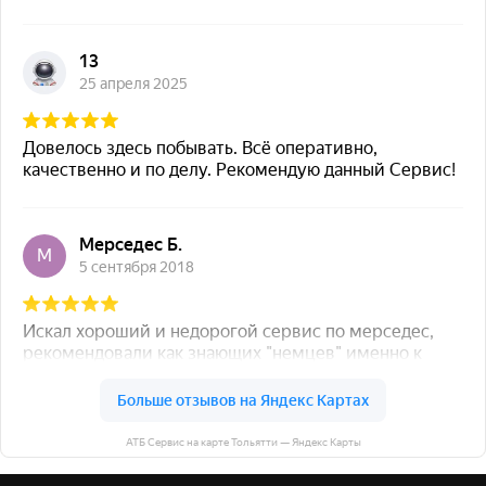
АТБ Сервис на карте Тольятти — Яндекс Карты