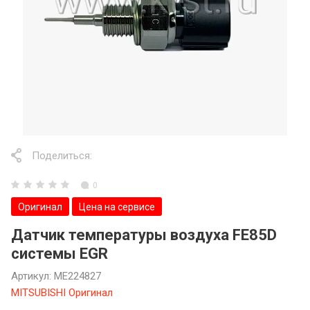
Поделиться:
0
Оригинал
Цена на сервисе
Датчик температуры воздуха FE85D
системы EGR
Артикул:
ME224827
MITSUBISHI Оригинал