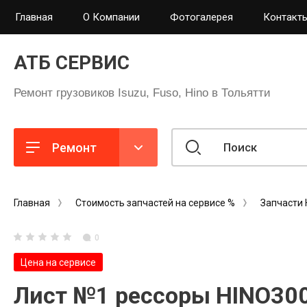
Главная
О Компании
Фотогалерея
Контакты
АТБ СЕРВИС
Ремонт грузовиков Isuzu, Fuso, Hino в Тольятти
Ремонт
Главная
Стоимость запчастей на сервисе %
Запчасти 
0
Цена на сервисе
Лист №1 рессоры HINO300