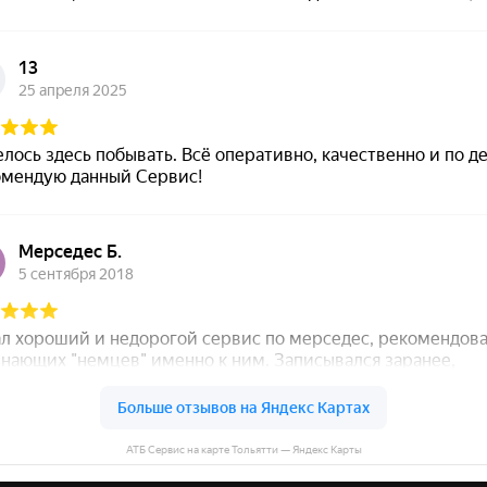
АТБ Сервис на карте Тольятти — Яндекс Карты