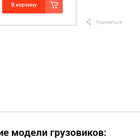
В корзину
Поделиться:
е модели грузовиков: