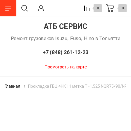
0
0
АТБ СЕРВИС
Ремонт грузовиков Isuzu, Fuso, Hino в Тольятти
+7 (848) 261-12-23
Посмотреть на карте
Главная
Прокладка ГБЦ 4HK1 1 метка T=1.525 NQR75/90/NPR