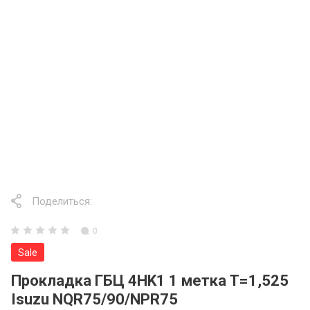
Поделиться:
0
Sale
Прокладка ГБЦ 4HK1 1 метка T=1,525
Isuzu NQR75/90/NPR75