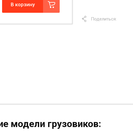
В корзину
Поделиться:
е модели грузовиков: