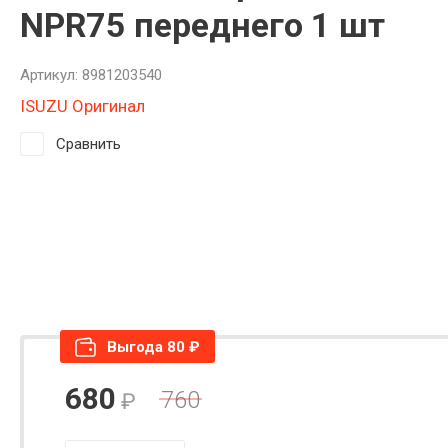
NPR75 переднего 1 шт
Артикул:
8981203540
ISUZU Оригинал
Сравнить
Выгода 80 ₽
680
760
₽