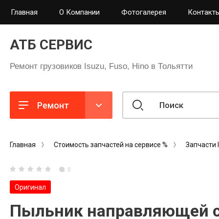
Главная
О Компании
Фотогалерея
Контакты
АТБ СЕРВИС
Ремонт грузовиков Isuzu, Fuso, Hino в Тольятти
Ремонт
Главная
Стоимость запчастей на сервисе %
Запчасти 
0
Оригинал
Пыльник направляющей с