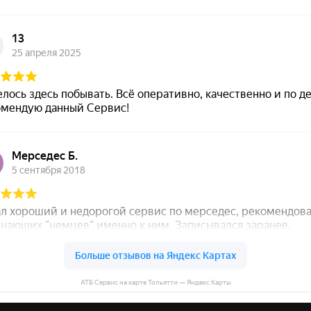
АТБ Сервис на карте Тольятти — Яндекс Карты