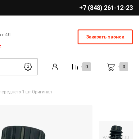
+7 (848) 261-12-23
кт 4Л
Заказать звонок
е
0
0
переднего 1 шт Оригинал