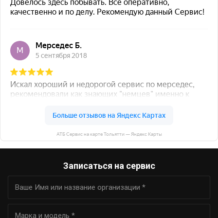
АТБ Сервис на карте Тольятти — Яндекс Карты
Записаться на сервис