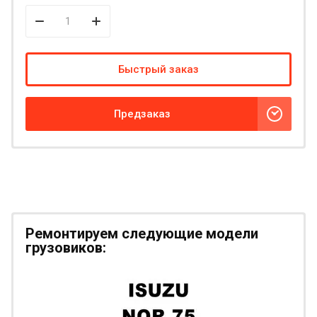
Быстрый заказ
Предзаказ
Ремонтируем следующие модели
грузовиков: