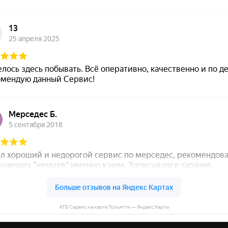
АТБ Сервис на карте Тольятти — Яндекс Карты