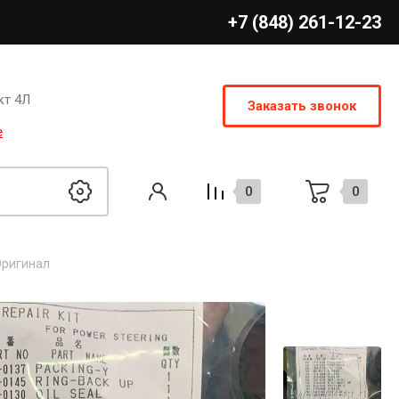
+7 (848) 261-12-23
кт 4Л
Заказать звонок
е
0
0
Оригинал