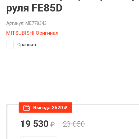
руля FE85D
Артикул:
ME778343
MITSUBISHI Оригинал
Сравнить
Выгода 3520 ₽
19 530
23 050
₽