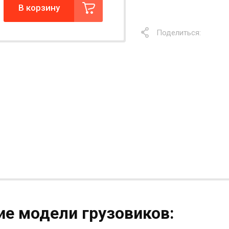
В корзину
Поделиться:
е модели грузовиков: