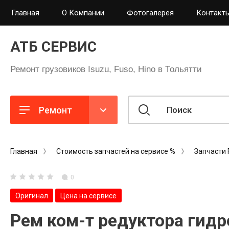
Главная
О Компании
Фотогалерея
Контакты
АТБ СЕРВИС
Ремонт грузовиков Isuzu, Fuso, Hino в Тольятти
Ремонт
Главная
Стоимость запчастей на сервисе %
Запчасти 
0
Оригинал
Цена на сервисе
Рем ком-т редуктора гид