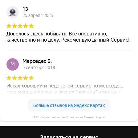
АТБ Сервис на карте Тольятти — Яндекс Карты
Записаться на сервис