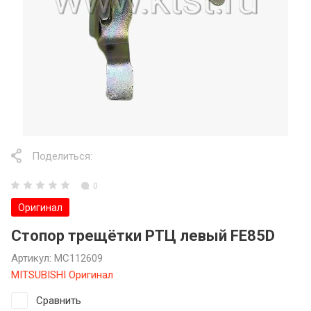
Поделиться:
0
Оригинал
Стопор трещётки РТЦ левый FE85D
Артикул:
MC112609
MITSUBISHI Оригинал
Сравнить