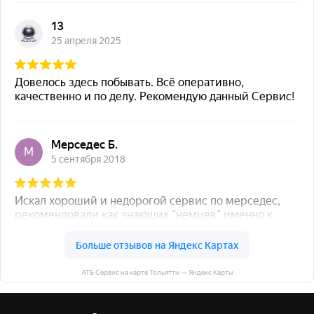
АТБ Сервис на карте Тольятти — Яндекс Карты