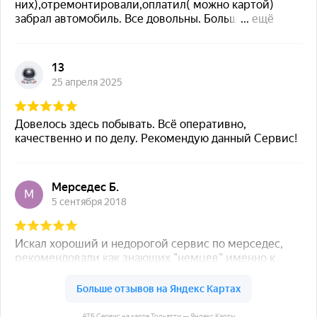
АТБ Сервис на карте Тольятти — Яндекс Карты